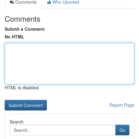
Comments
Who Upvoted
Comments
Submit a Comment
No HTML
HTML is disabled
Report Page
Search
Go